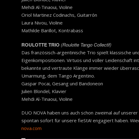
Mehdi Al-Tinaoui, Violine
Oriol Martinez Codinachs, Guitarrón
Laura Nivou, Violine
Mathilde Barillot, Kontrabass
ROULOTTE TRIO
(Roulotte Tango Collectif)
Das französisch-argentinische Trio spielt klassische
Eigenkompositionen. Virtuos und voller Leidenschaft int
bekannte und vertraute Klänge immer wieder überrasch
Umarmung, dem Tango Argentino.
Gaspar Pocai, Gesang und Bandoneon
Julien Blondel, Klavier
Mehdi Al-Tinaoui, Violine
DUO NOVA haben uns auch schon zweimal auf unserer We
spontan sofort für unsere
fieStA! engagiert haben. Wie
nova.com