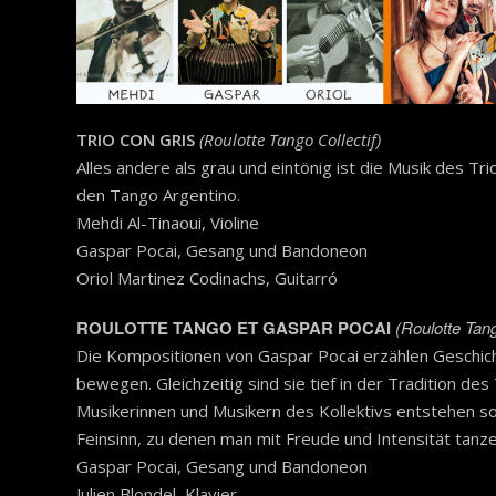
TRIO CON GRIS
(Roulotte Tango Collectif)
Alles andere als grau und eintönig ist die Musik des Tri
den Tango Argentino.
Mehdi Al-Tinaoui, Violine
Gaspar Pocai, Gesang und Bandoneon
Oriol Martinez Codinachs, Guitarró
ROULOTTE TANGO ET GASPAR POCAI
(Roulotte Tang
Die Kompositionen von Gaspar Pocai erzählen Geschic
bewegen. Gleichzeitig sind sie tief in der Tradition 
Musikerinnen und Musikern des Kollektivs entstehen so
Feinsinn, zu denen man mit Freude und Intensität tanze
Gaspar Pocai, Gesang und Bandoneon
Julien Blondel, Klavier