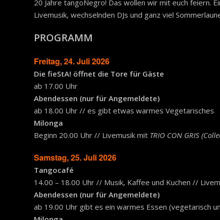
20 Jahre tangoNegro! Das wollen wir mit euch feiern. 
Livemusik, wechselnden DJs und ganz viel Sommerlaune
PROGRAMM
Freitag, 24. Juli 2026
Die fieStA
!
öffnet die Tore für Gäste
ab 17.00 Uhr
Abendessen (nur für Angemeldete)
ab 18.00 Uhr // es gibt etwas warmes Vegetarisches
Milonga
Beginn 20.00 Uhr // Livemusik mit
TRIO CON GRIS
(Colle
Samstag, 25. Juli 2026
Tangocafé
14.00 – 18.00 Uhr // Musik, Kaffee und Kuchen // Live
Abendessen (nur für Angemeldete)
ab 19.00 Uhr gibt es ein warmes Essen (vegetarisch un
Milonga