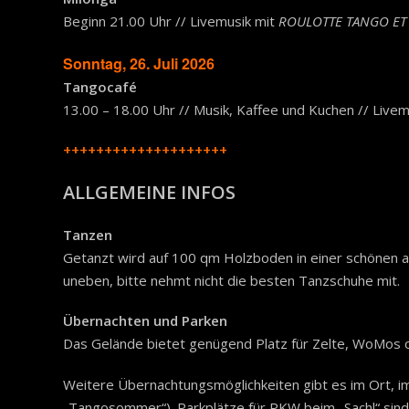
Beginn 21.00 Uhr // Livemusik mit
ROULOTTE TANGO ET
Sonntag, 26. Juli 2026
Tangocafé
13.00 – 18.00 Uhr // Musik, Kaffee und Kuchen // Live
++++++++++++++++++++
ALLGEMEINE INFOS
Tanzen
Getanzt wird auf 100 qm Holzboden in einer schönen a
uneben, bitte nehmt nicht die besten Tanzschuhe mit.
Übernachten und Parken
Das Gelände bietet genügend Platz für Zelte, WoMos
Weitere Übernachtungsmöglichkeiten gibt es im Ort, 
„Tangosommer“). Parkplätze für PKW beim „Sachl“ sind