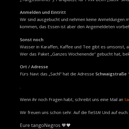
Anmelden und Eintritt
Wir sind ausgebucht und nehmen keine Anmeldungen m
kommen, das Essen ist aber den Angemeldeten vorbeha
Sonst noch
Wasser in Karaffen, Kaffee und Tee gibt es umsonst, al
Wer das Paket „Ganzes Wochenende“ gebucht hat, bek
Ort / Adresse
Fürs Navi: das „Sachl“ hat die Adresse
Schwaigstraße 
.
Wenn ihr noch Fragen habt, schreibt uns eine Mail an
ta
Wir freuen uns schon sehr. Auf die fieStA! Und auf euch.
Eure tangoNegros 🧡🖤